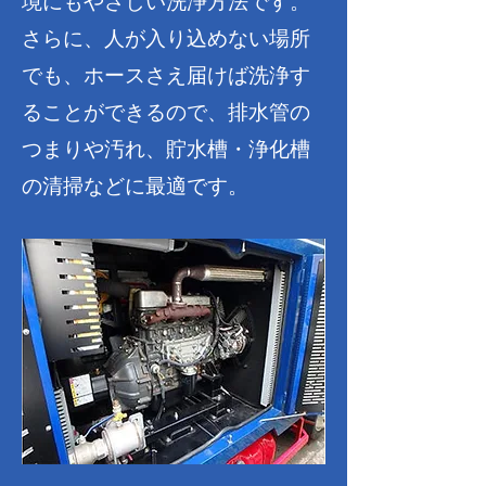
境にもやさしい洗浄方法です。
さらに、人が入り込めない場所
でも、ホースさえ届けば洗浄す
ることができるので、排水管の
つまりや汚れ、貯水槽・浄化槽
の清掃などに最適です。